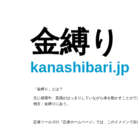
金縛り
kanashibari.jp
「金縛り」とは？
主に就寝中、意識がはっきりしていながら体を動かすことがで
例文：金縛りにあう。
忍者ツールズの『忍者ホームページ』では、このドメインで自